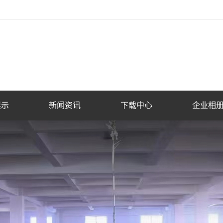
展示
新闻资讯
下载中心
企业相