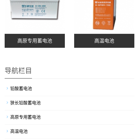
高原专用蓄电池
高温电池
导航栏目
铅酸蓄电池
狭长铅酸蓄电池
高原专用蓄电池
高温电池