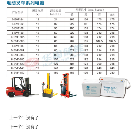
上一个：没有了
下一个：没有了