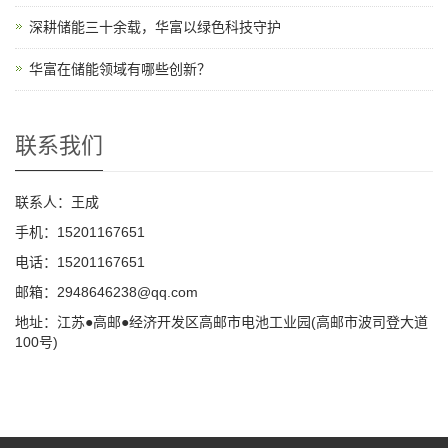
深耕储能三十余载，华富以绿色科技守护
华富在储能领域有哪些创新？
联系我们
联系人：王成
手机：15201167651
电话：15201167651
邮箱：2948646238@qq.com
地址：江苏●高邮●经济开发区高邮市电池工业园(高邮市波司登大道
100号)