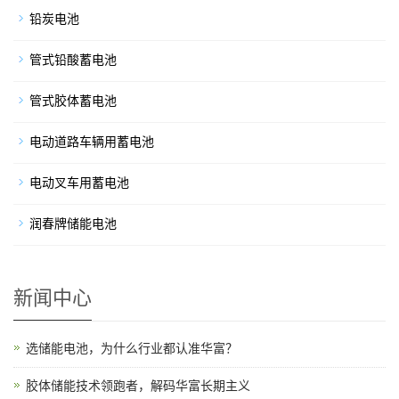
铅炭电池
管式铅酸蓄电池
管式胶体蓄电池
电动道路车辆用蓄电池
电动叉车用蓄电池
润春牌储能电池
新闻中心
选储能电池，为什么行业都认准华富？
胶体储能技术领跑者，解码华富长期主义