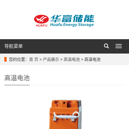
导航菜单
导
航
菜
您的位置：
首 页
>
产品展示
>
高温电池
> 高温电池
单
高温电池