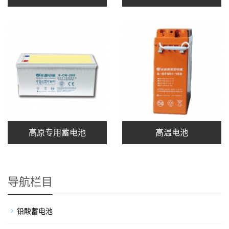
高原专用蓄电池
高温电池
导航栏目
铅酸蓄电池