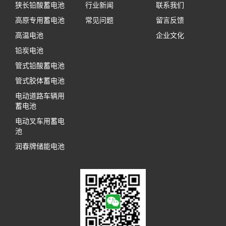
狭长铅酸蓄电池
行业新闻
联系我们
高原专用蓄电池
常见问题
留言反馈
高温电池
企业文化
铅炭电池
管式铅酸蓄电池
管式胶体蓄电池
电动道路车辆用
蓄电池
电动叉车用蓄电
池
润春牌储能电池