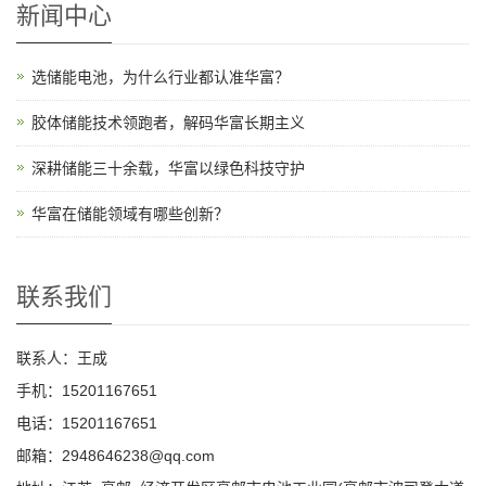
新闻中心
选储能电池，为什么行业都认准华富？
胶体储能技术领跑者，解码华富长期主义
深耕储能三十余载，华富以绿色科技守护
华富在储能领域有哪些创新？
联系我们
联系人：王成
手机：15201167651
电话：15201167651
邮箱：2948646238@qq.com