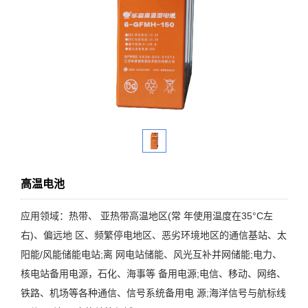
高温电池
应用领域：热带、 亚热带高温地区(常 年使用温度在35°C左
右)、偏远地 区、频繁停电地区、恶劣环境地区的通信基站、太
阳能/风能储能电站;离 网电站储能、风光互补并网储能;电力、
核电站备用电源，石化、海事等 备用电源;电信、移动、网络、
铁路、机场等各种通信、信号系统备用电 源;海洋信号与航标线